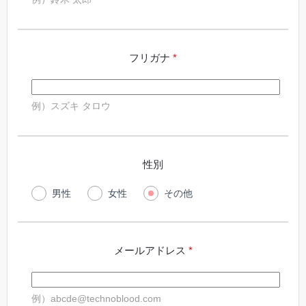
フリガナ
*
例）スズキ タロウ
性別
男性
女性
その他
メールアドレス
*
例）abcde@technoblood.com