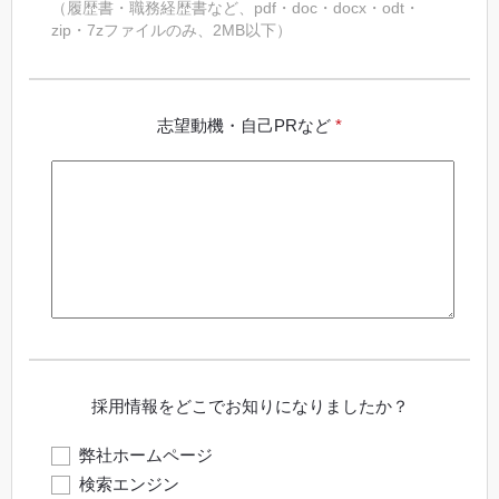
（履歴書・職務経歴書など、pdf・doc・docx・odt・
zip・7zファイルのみ、2MB以下）
志望動機・自己PRなど
*
採用情報をどこでお知りになりましたか？
弊社ホームページ
検索エンジン