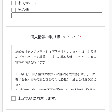
求人サイト
その他
個人情報の取り扱いについて
*
株式会社テクノブラッド（以下当社といいます）は、お客様
のプライバシーを尊重し、以下の基本方針にしたがって個人
情報の保護を行います。
1、当社は、個人情報保護法その他の関連法規を遵守し、保
有する個人情報の安全管理のため必要かつ適切な措置を講じ
ます。
2、当社は、偽りその他不正の手段により個人情報を取得せ
ず、また、取り扱う個人情報の利用目的の特定・明示に努め
上記規約に同意します。
ます。
3、当社は、原則として、特定された利用目的の範囲内で個
人情報を取り扱います。