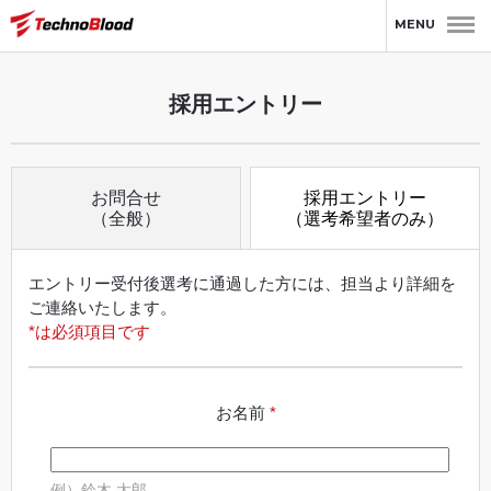
トップ
お問い合わせ
採用エントリー
MENU
採用エントリー
お問合せ
採用エントリー
（全般）
（選考希望者のみ）
エントリー受付後選考に通過した方には、担当より詳細を
ご連絡いたします。
*は必須項目です
お名前
*
例）鈴木 太郎