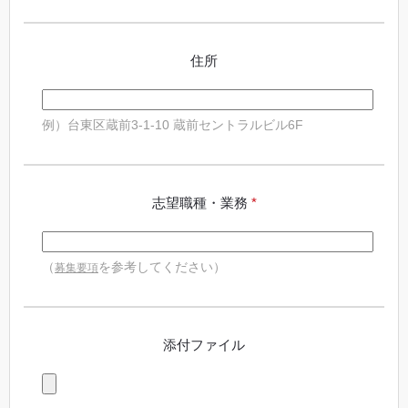
住所
例）台東区蔵前3-1-10 蔵前セントラルビル6F
志望職種・業務
*
（
を参考してください）
募集要項
添付ファイル