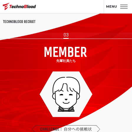
MENU
TECHNOBLOOD RECRUIT
03
MEMBER
先輩社員たち