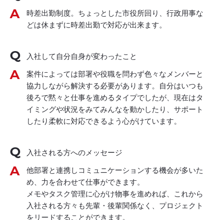
時差出勤制度。ちょっとした市役所回り、行政用事な
どは休まずに時差出勤で対応が出来ます。
入社して自分自身が変わったこと
案件によっては部署や役職を問わず色々なメンバーと
協力しながら解決する必要があります。自分はいつも
後ろで黙々と仕事を進めるタイプでしたが、現在はタ
イミングや状況をみてみんなを動かしたり、サポート
したり柔軟に対応できるよう心がけています。
入社される方へのメッセージ
他部署と連携しコミュニケーションする機会が多いた
め、力を合わせて仕事ができます。
メモやタスク管理に心がけ物事を進めれば、これから
入社される方々も先輩・後輩関係なく、プロジェクト
をリードすることができます。