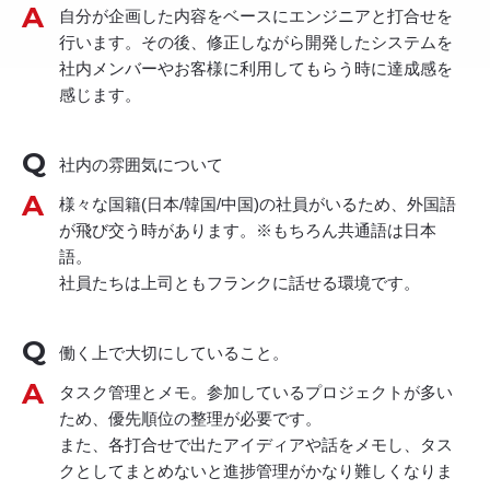
自分が企画した内容をベースにエンジニアと打合せを
行います。その後、修正しながら開発したシステムを
社内メンバーやお客様に利用してもらう時に達成感を
感じます。
社内の雰囲気について
様々な国籍(日本/韓国/中国)の社員がいるため、外国語
が飛び交う時があります。※もちろん共通語は日本
語。
社員たちは上司ともフランクに話せる環境です。
働く上で大切にしていること。
タスク管理とメモ。参加しているプロジェクトが多い
ため、優先順位の整理が必要です。
また、各打合せで出たアイディアや話をメモし、タス
クとしてまとめないと進捗管理がかなり難しくなりま